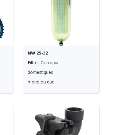
NW 25-32
Filtres Cintropur
domestiques
mono ou duo