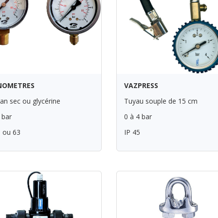
NOMETRES
VAZPRESS
an sec ou glycérine
Tuyau souple de 15 cm
 bar
0 à 4 bar
 ou 63
IP 45