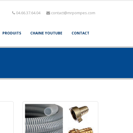
04.66.37.64.04
contact@mrpompes.com
PRODUITS
CHAINE YOUTUBE
CONTACT