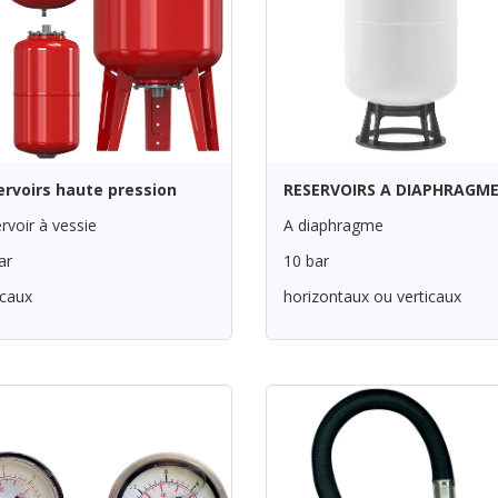
ervoirs haute pression
RESERVOIRS A DIAPHRAGM
rvoir à vessie
A diaphragme
ar
10 bar
icaux
horizontaux ou verticaux