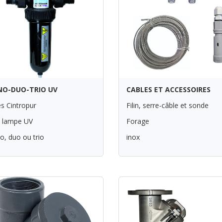
O-DUO-TRIO UV
CABLES ET ACCESSOIRES
res Cintropur
Filin, serre-câble et sonde
 lampe UV
Forage
, duo ou trio
inox