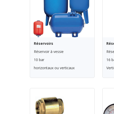
Réservoirs
Rés
Réservoir à vessie
Rése
10 bar
16 b
horizontaux ou verticaux
Vert