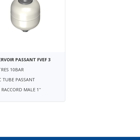
ERVOIR PASSANT FVEF 3
ITRES 10BAR
C TUBE PASSANT
 RACCORD MALE 1''