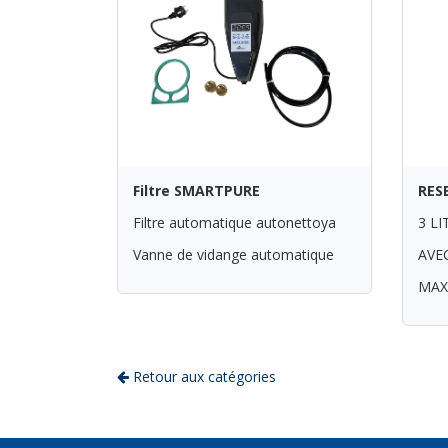
Filtre SMARTPURE
RES
Filtre automatique autonettoya
3 L
Vanne de vidange automatique
AVE
MAX
Retour aux catégories